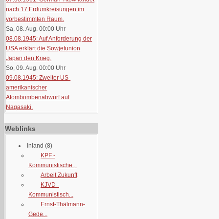
nach 17 Erdumkreisungen im
vorbestimmten Raum.
Sa, 08. Aug. 00:00
Uhr
08.08.1945: Auf Anforderung der
USA erklärt die Sowjetunion
Japan den Krieg.
So, 09. Aug. 00:00
Uhr
09.08.1945: Zweiter US-
amerikanischer
Atombombenabwurf auf
Nagasaki.
Weblinks
Inland
(8)
KPF -
Kommunistische...
Arbeit Zukunft
KJVD -
Kommunistisch...
Ernst-Thälmann-
Gede...