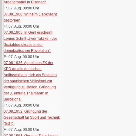
Arbeiterpartei in Eisenach.
Fr, 07. Aug. 00:00
Uhr
07.08.1900: Wilhelm Liebknecht
gestorben.
Fr, 07. Aug. 00:00
Uhr
07.08.1905: In Genf erscheint
Lenins Schrift „Zwei Taktiken der
Sozialdemokratie in der
demokratischen Revolution“.
Fr, 07. Aug. 00:00
Uhr
07.08.1936: Appell des ZK der
KPD an alle deutschen
Antifaschisten, sich als Soldaten
der spanischen Volksfront zur
Verfügung zu stellen. Gründung
der „Centuria Thälmann“ in
Barcelona.
Fr, 07. Aug. 00:00
Uhr
07.08.1952: Gründung der
Gesellschaft für Sport und Technik
(GST).
Fr, 07. Aug. 00:00
Uhr
07.08.1961: German Titow landet