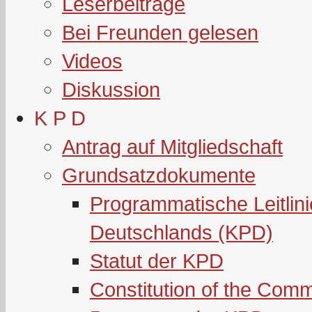
Leserbeiträge
Bei Freunden gelesen
Videos
Diskussion
K P D
Antrag auf Mitgliedschaft
Grundsatzdokumente
Programmatische Leitlin
Deutschlands (KPD)
Statut der KPD
Constitution of the Com