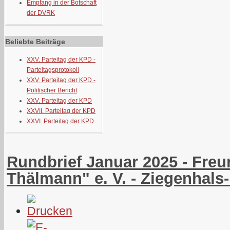
Empfang in der Botschaft
der DVRK
Beliebte Beiträge
XXV. Parteitag der KPD -
Parteitagsprotokoll
XXV. Parteitag der KPD -
Politischer Bericht
XXV. Parteitag der KPD
XXVII. Parteitag der KPD
XXVI. Parteitag der KPD
Rundbrief Januar 2025 - Freu
Thälmann" e. V. - Ziegenhals-