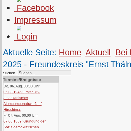
Impressum
Aktuelle Seite:
Home
Aktuell
Bei
2025 - Freundeskreis "Ernst Thälm
Suchen...
Termine/Ereignisse
Do, 06. Aug. 00:00
Uhr
06.08.1945: Erster US-
amerikanischer
Atombombenabwurf auf
Hiroshima.
Fr, 07. Aug. 00:00
Uhr
07.08.1869: Gründung der
Sozialdemokratischen