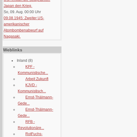
Japan den Krieg.
So, 09. Aug. 00:00
Uhr
09.08.1945: Zweiter US-
amerikanischer
Atombombenabwurf auf
Nagasaki.
Weblinks
Inland
(8)
KPF -
Kommunistische...
Arbeit Zukunft
KJVD -
Kommunistisch...
Ernst-Thälmann-
Gede...
Ernst-Thälmann-
Gede...
RFB -
Revolutionäre...
RotFuchs-