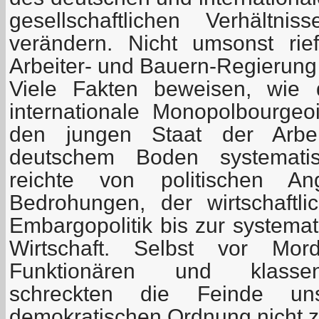
gesellschaftlichen Verhält
verändern. Nicht umsonst ri
Arbeiter- und Bauern-Regierung 
Viele Fakten beweisen, wie 
internationale Monopolbourge
den jungen Staat der Arbe
deutschem Boden systematis
reichte von politischen An
Bedrohungen, der wirtschaftlic
Embargopolitik bis zur systema
Wirtschaft. Selbst vor Mo
Funktionären und klassen
schreckten die Feinde unser
demokratischen Ordnung nicht z