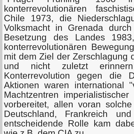
konterrevolutionären faschisti
Chile 1973, die Niederschlag
Volksmacht in Grenada durch
Besetzung des Landes 1983,
konterrevolutionären Bewegung
mit dem Ziel der Zerschlagung d
und nicht zuletzt erinn
Konterrevolution gegen die 
Aktionen waren international 
Machtzentren imperialistischer
vorbereitet, allen voran solc
Deutschland, Frankreich und
entscheidende Rolle kam dab
wie z.B. dem CIA zu.