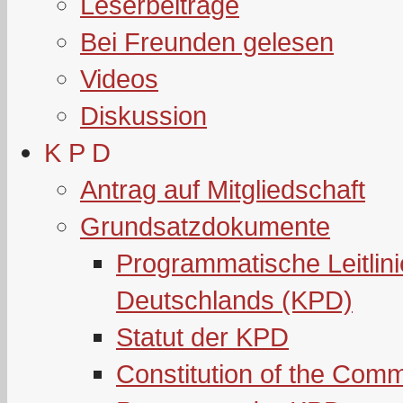
Leserbeiträge
Bei Freunden gelesen
Videos
Diskussion
K P D
Antrag auf Mitgliedschaft
Grundsatzdokumente
Programmatische Leitlin
Deutschlands (KPD)
Statut der KPD
Constitution of the Com