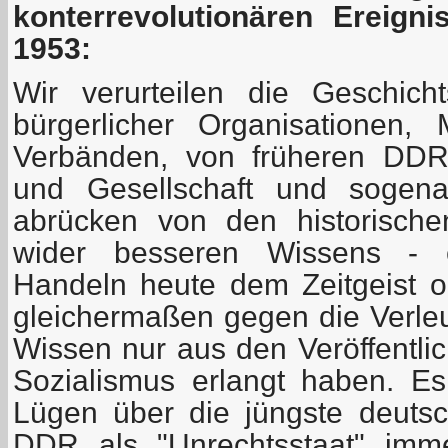
konterrevolutionären Ereign
1953:
Wir verurteilen die Geschich
bürgerlicher Organisationen,
Verbänden, von früheren DDR-
und Gesellschaft und sogenan
abrücken von den historisch
wider besseren Wissens - 
Handeln heute dem Zeitgeist 
gleichermaßen gegen die Verleu
Wissen nur aus den Veröffentli
Sozialismus erlangt haben. Es 
Lügen über die jüngste deutsc
DDR als "Unrechtsstaat" im