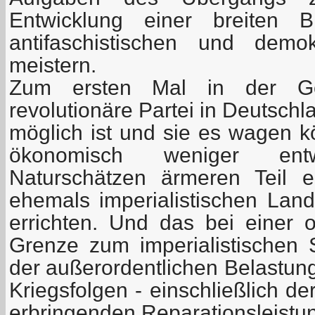
Entwicklung einer breiten B
antifaschistischen und demo
meistern.
Zum ersten Mal in der Ge
revolutionäre Partei in Deutschl
möglich ist und sie es wagen k
ökonomisch weniger en
Naturschätzen ärmeren Teil e
ehemals imperialistischen Lan
errichten. Und das bei einer of
Grenze zum imperialistischen
der außerordentlichen Belastun
Kriegsfolgen - einschließlich d
erbringenden Reparationsleistu