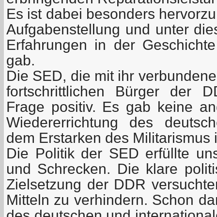
Es ist dabei besonders hervorzu
Aufgabenstellung und unter di
Erfahrungen in der Geschicht
gab.
Die SED, die mit ihr verbundene
fortschrittlichen Bürger der
Frage positiv. Es gab keine an
Wiedererrichtung des deutsc
dem Erstarken des Militarismus 
Die Politik der SED erfüllte u
und Schrecken. Die klare poli
Zielsetzung der DDR versuchten
Mitteln zu verhindern. Schon da
des deutschen und international