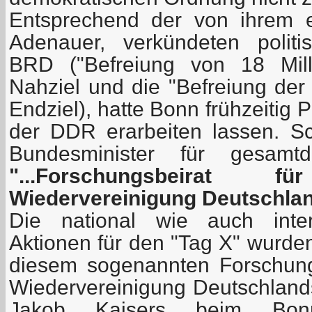
Entsprechend der von ihrem e
Adenauer, verkündeten politi
BRD ("Befreiung von 18 Mill
Nahziel und die "Befreiung der
Endziel), hatte Bonn frühzeitig 
der DDR erarbeiten lassen. 
Bundesminister für gesamt
"...Forschungsbeirat
Wiedervereinigung Deutschlan
Die national wie auch intern
Aktionen für den "Tag X" wurde
diesem sogenannten Forschung
Wiedervereinigung Deutschlands
Jakob Kaisers beim Bonn