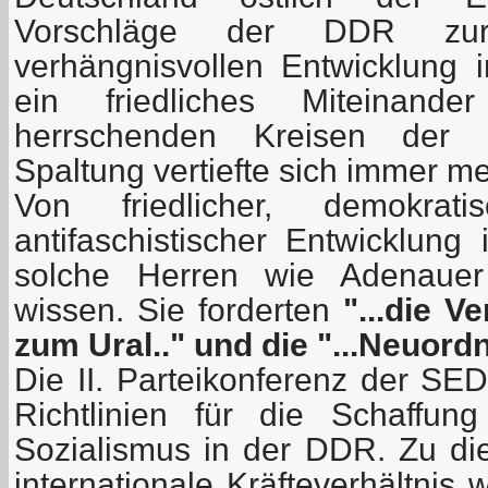
Vorschläge der DDR zur
verhängnisvollen Entwicklung 
ein friedliches Miteinan
herrschenden Kreisen der
Spaltung vertiefte sich immer me
Von friedlicher, demokrat
antifaschistischer Entwicklung
solche Herren wie Adenauer 
wissen. Sie forderten
"...die V
zum Ural.." und die "...Neuord
Die II. Parteikonferenz der SE
Richtlinien für die Schaffu
Sozialismus in der DDR. Zu die
internationale Kräfteverhältnis