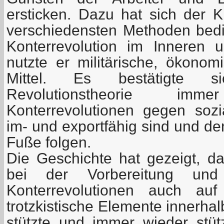
ersticken. Dazu hat sich der K
verschiedensten Methoden bedie
Konterrevolution im Inneren
nutzte er militärische, ökonom
Mittel. Es bestätigte s
Revolutionstheorie i
Konterrevolutionen gegen soz
im- und exportfähig sind und d
Fuße folgen.
Die Geschichte hat gezeigt, da
bei der Vorbereitung und 
Konterrevolutionen auch auf
trotzkistische Elemente innerha
stützte und immer wieder stütz