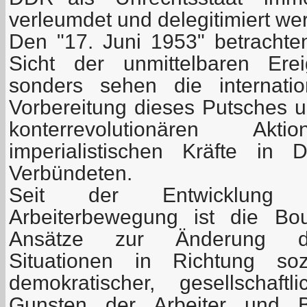
verleumdet und delegitimiert we
Den "17. Juni 1953" betrachten
Sicht der unmittelbaren Ere
sonders sehen die internatio
Vorbereitung dieses Putsches 
konterrevolutionären A
imperialistischen Kräfte in 
Verbündeten.
Seit der Entwicklung d
Arbeiterbewegung ist die Bou
Ansätze zur Änderung der
Situationen in Richtung sozi
demokratischer, gesellschaft
Gunsten der Arbeiter und