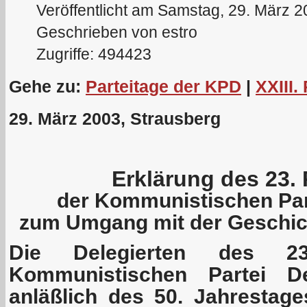
Veröffentlicht am Samstag, 29. März 
Geschrieben von estro
Zugriffe: 494423
Gehe zu:
Parteitage der KPD
|
XXIII.
29. März 2003, Strausberg
Erklärung des 23. 
der Kommunistischen Par
zum Umgang mit der Geschich
Die Delegierten des 23
Kommunistischen Partei De
anläßlich des 50. Jahrestag