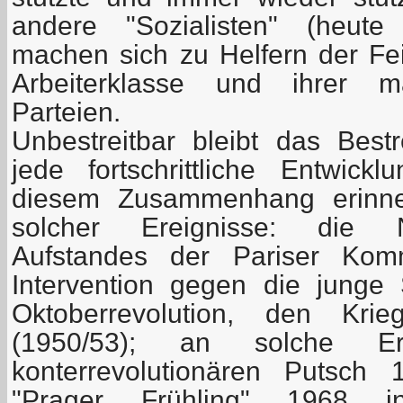
andere "Sozialisten" (heute
machen sich zu Helfern der Fei
Arbeiterklasse und ihrer marx
Parteien.
Unbestreitbar bleibt das Best
jede fortschrittliche Entwick
diesem Zusammenhang erinne
solcher Ereignisse: die 
Aufstandes der Pariser Kom
Intervention gegen die junge
Oktoberrevolution, den K
(1950/53); an solche Er
konterrevolutionären Putsch
"Prager Frühling" 1968