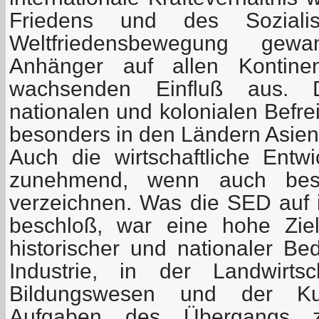
Friedens und des Soziali
Weltfriedensbewegung gew
Anhänger auf allen Kontine
wachsenden Einfluß aus. 
nationalen und kolonialen Befr
besonders in den Ländern Asiens
Auch die wirtschaftliche Ent
zunehmend, wenn auch besc
verzeichnen. Was die SED auf ih
beschloß, war eine hohe Ziel
historischer und nationaler Be
Industrie, in der Landwirts
Bildungswesen und der Kult
Aufgaben des Übergangs z