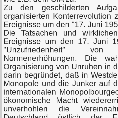
Zu den geschilderten Aufgab
organisierten Konterrevolution 
Ereignisse um den "17. Juni 195
Die Tatsachen und wirklichen
Ereignisse um den 17. Juni 1
"Unzufriedenheit" vo
Normenerhöhungen. Die wa
Organisierung von Unruhen in 
darin begründet, daß in Westdeu
Monopole und die Junker auf d
internationalen Monopolbourgeoi
ökonomische Macht wiedererr
unverhohlen die Vereinn
Deutschland östlich der El