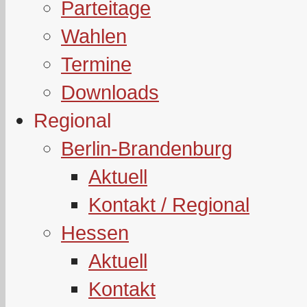
Parteitage
Wahlen
Termine
Downloads
Regional
Berlin-Brandenburg
Aktuell
Kontakt / Regional
Hessen
Aktuell
Kontakt