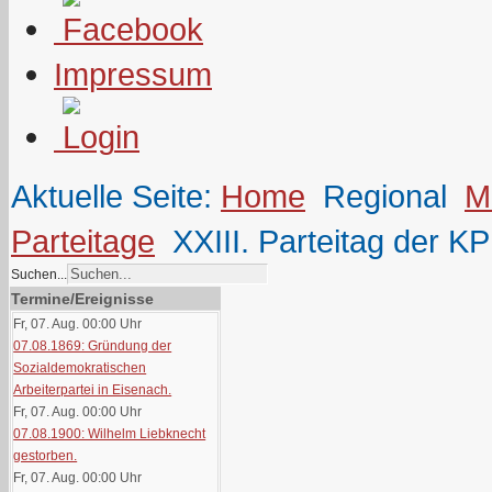
Impressum
Aktuelle Seite:
Home
Regional
M
Parteitage
XXIII. Parteitag der K
Suchen...
Termine/Ereignisse
Fr, 07. Aug. 00:00
Uhr
07.08.1869: Gründung der
Sozialdemokratischen
Arbeiterpartei in Eisenach.
Fr, 07. Aug. 00:00
Uhr
07.08.1900: Wilhelm Liebknecht
gestorben.
Fr, 07. Aug. 00:00
Uhr