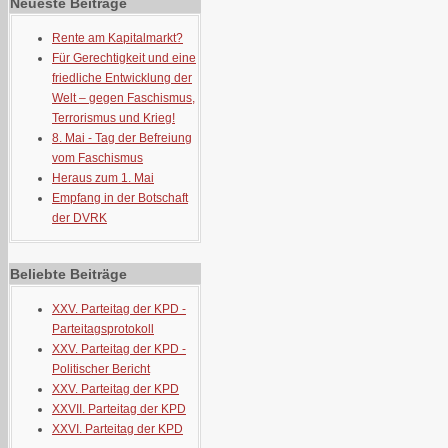
Neueste Beiträge
Rente am Kapitalmarkt?
Für Gerechtigkeit und eine
friedliche Entwicklung der
Welt – gegen Faschismus,
Terrorismus und Krieg!
8. Mai - Tag der Befreiung
vom Faschismus
Heraus zum 1. Mai
Empfang in der Botschaft
der DVRK
Beliebte Beiträge
XXV. Parteitag der KPD -
Parteitagsprotokoll
XXV. Parteitag der KPD -
Politischer Bericht
XXV. Parteitag der KPD
XXVII. Parteitag der KPD
XXVI. Parteitag der KPD