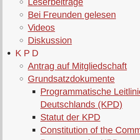
Leserbeiträge
Bei Freunden gelesen
Videos
Diskussion
K P D
Antrag auf Mitgliedschaft
Grundsatzdokumente
Programmatische Leitlin
Deutschlands (KPD)
Statut der KPD
Constitution of the Com