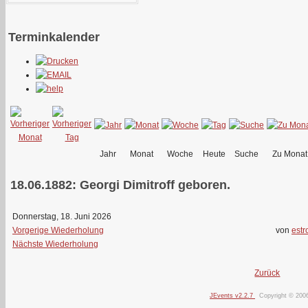
Terminkalender
Jahr
Monat
Woche
Heute
Suche
Zu Monat
18.06.1882: Georgi Dimitroff geboren.
Donnerstag, 18. Juni 2026
Vorgerige Wiederholung
von
estr
Nächste Wiederholung
Zurück
JEvents v2.2.7
Copyright © 200