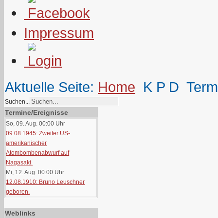
Impressum
Aktuelle Seite:
Home
K P D
Term
Suchen...
Termine/Ereignisse
So, 09. Aug. 00:00
Uhr
09.08.1945: Zweiter US-
amerikanischer
Atombombenabwurf auf
Nagasaki.
Mi, 12. Aug. 00:00
Uhr
12.08.1910: Bruno Leuschner
geboren.
Weblinks