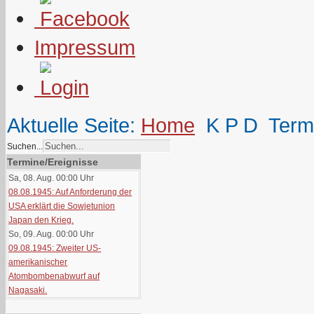
Impressum
Aktuelle Seite:
Home
K P D
Term
Suchen...
Termine/Ereignisse
Sa, 08. Aug. 00:00
Uhr
08.08.1945: Auf Anforderung der
USA erklärt die Sowjetunion
Japan den Krieg.
So, 09. Aug. 00:00
Uhr
09.08.1945: Zweiter US-
amerikanischer
Atombombenabwurf auf
Nagasaki.