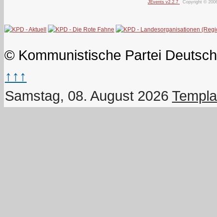
JEvents v2.2.7
Copyright © 200
© Kommunistische Partei Deutsch
↑↑↑
Samstag, 08. August 2026
Templa