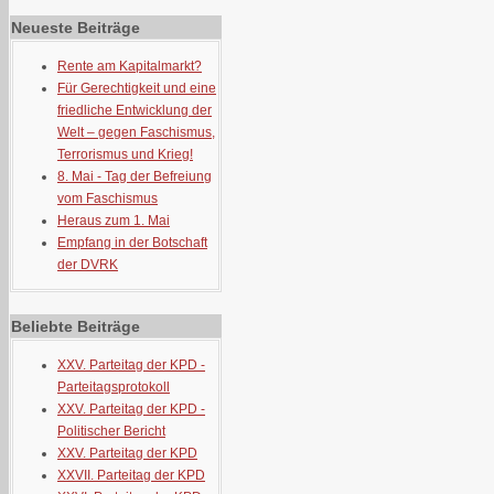
Neueste Beiträge
Rente am Kapitalmarkt?
Für Gerechtigkeit und eine
friedliche Entwicklung der
Welt – gegen Faschismus,
Terrorismus und Krieg!
8. Mai - Tag der Befreiung
vom Faschismus
Heraus zum 1. Mai
Empfang in der Botschaft
der DVRK
Beliebte Beiträge
XXV. Parteitag der KPD -
Parteitagsprotokoll
XXV. Parteitag der KPD -
Politischer Bericht
XXV. Parteitag der KPD
XXVII. Parteitag der KPD