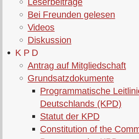
Leserbeiträge
Bei Freunden gelesen
Videos
Diskussion
K P D
Antrag auf Mitgliedschaft
Grundsatzdokumente
Programmatische Leitlin
Deutschlands (KPD)
Statut der KPD
Constitution of the Com