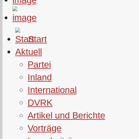
Start
Aktuell
Partei
Inland
International
DVRK
Artikel und Berichte
Vorträge