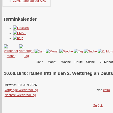
XXVI. Parteitag der KPD
Terminkalender
Jahr
Monat
Woche
Heute
Suche
Zu Monat
10.06.1940: Italien tritt in den 2. Weltkrieg an Deu
Mittwoch, 10. Juni 2026
Vorgerige Wiederholung
von
estro
Nächste Wiederholung
Zurück