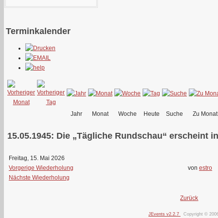
Terminkalender
Jahr
Monat
Woche
Heute
Suche
Zu Monat
15.05.1945: Die „Tägliche Rundschau“ erscheint in
Freitag, 15. Mai 2026
Vorgerige Wiederholung
von
estro
Nächste Wiederholung
Zurück
JEvents v2.2.7
Copyright © 200