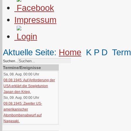
Impressum
Aktuelle Seite:
Home
K P D
Term
Suchen...
Termine/Ereignisse
Sa, 08. Aug. 00:00
Uhr
08.08.1945: Auf Anforderung der
USA erklärt die Sowjetunion
Japan den Krieg.
So, 09. Aug. 00:00
Uhr
09.08.1945: Zweiter US-
amerikanischer
Atombombenabwurf auf
Nagasaki.