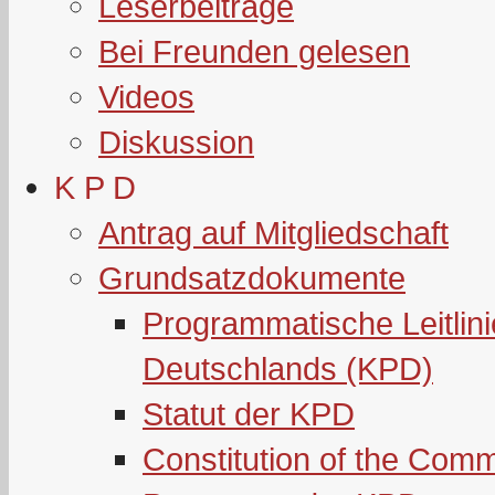
Leserbeiträge
Bei Freunden gelesen
Videos
Diskussion
K P D
Antrag auf Mitgliedschaft
Grundsatzdokumente
Programmatische Leitlin
Deutschlands (KPD)
Statut der KPD
Constitution of the Com