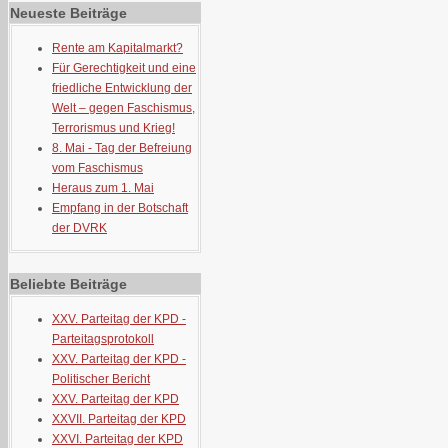
Neueste Beiträge
Rente am Kapitalmarkt?
Für Gerechtigkeit und eine
friedliche Entwicklung der
Welt – gegen Faschismus,
Terrorismus und Krieg!
8. Mai - Tag der Befreiung
vom Faschismus
Heraus zum 1. Mai
Empfang in der Botschaft
der DVRK
Beliebte Beiträge
XXV. Parteitag der KPD -
Parteitagsprotokoll
XXV. Parteitag der KPD -
Politischer Bericht
XXV. Parteitag der KPD
XXVII. Parteitag der KPD
XXVI. Parteitag der KPD