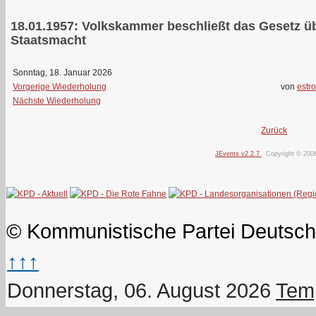
18.01.1957: Volkskammer beschließt das Gesetz üb
Staatsmacht
Sonntag, 18. Januar 2026
Vorgerige Wiederholung
von
estro
Nächste Wiederholung
Zurück
JEvents v2.2.7
Copyright © 200
© Kommunistische Partei Deutsch
↑↑↑
Donnerstag, 06. August 2026
Temp