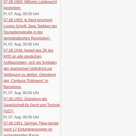
07.08.1900: Wilhelm Liebknecht
gestorben.
Fr, 07. Aug. 00:00
Uhr
07.08.1905: In Genf erscheint
Lenins Schrift „Zwei Taktiken der
Sozialdemokratie in der
demokratischen Revolution“.
Fr, 07. Aug. 00:00
Uhr
07.08.1936: Appell des ZK der
KPD an alle deutschen
Antifaschisten, sich als Soldaten
der spanischen Volksfront zur
Verfügung zu stellen. Gründung
der „Centuria Thälmann“ in
Barcelona.
Fr, 07. Aug. 00:00
Uhr
07.08.1952: Gründung der
Gesellschaft für Sport und Technik
(GST).
Fr, 07. Aug. 00:00
Uhr
07.08.1961: German Titow landet
nach 17 Erdumkreisungen im
vorbestimmten Raum.