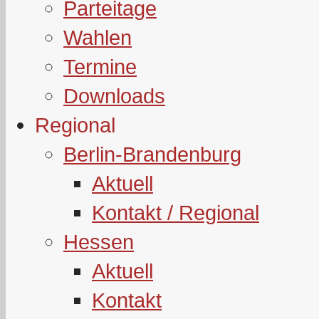
Parteitage
Wahlen
Termine
Downloads
Regional
Berlin-Brandenburg
Aktuell
Kontakt / Regional
Hessen
Aktuell
Kontakt