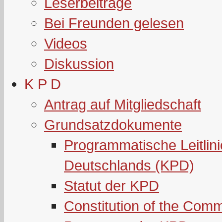
Leserbeiträge
Bei Freunden gelesen
Videos
Diskussion
K P D
Antrag auf Mitgliedschaft
Grundsatzdokumente
Programmatische Leitlin
Deutschlands (KPD)
Statut der KPD
Constitution of the Com