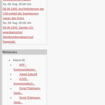
Sa, 08. Aug. 00:00
Uhr
08.08.1945: Auf Anforderung der
USA erklärt die Sowjetunion
Japan den Krieg.
So, 09. Aug. 00:00
Uhr
09.08.1945: Zweiter US-
amerikanischer
Atombombenabwurf auf
Nagasaki.
Weblinks
Inland
(8)
KPF -
Kommunistische...
Arbeit Zukunft
KJVD -
Kommunistisch...
Ernst-Thälmann-
Gede...
Ernst-Thälmann-
Gede...