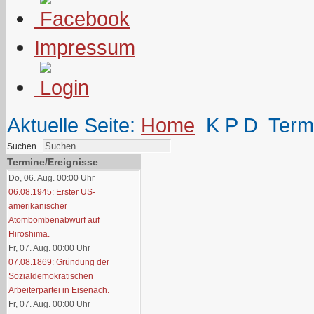
Impressum
Aktuelle Seite:
Home
K P D
Term
Suchen...
Termine/Ereignisse
Do, 06. Aug. 00:00
Uhr
06.08.1945: Erster US-
amerikanischer
Atombombenabwurf auf
Hiroshima.
Fr, 07. Aug. 00:00
Uhr
07.08.1869: Gründung der
Sozialdemokratischen
Arbeiterpartei in Eisenach.
Fr, 07. Aug. 00:00
Uhr