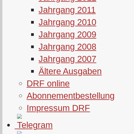
Jahrgang 2011
Jahrgang 2010
Jahrgang 2009
Jahrgang 2008
Jahrgang 2007
Ältere Ausgaben
DRF online
Abonnementbestellung
Impressum DRF