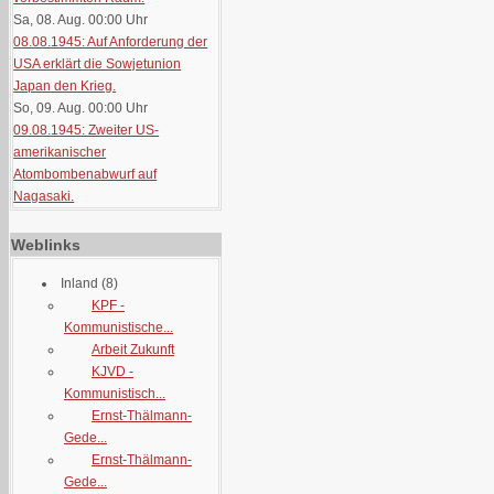
Sa, 08. Aug. 00:00
Uhr
08.08.1945: Auf Anforderung der
USA erklärt die Sowjetunion
Japan den Krieg.
So, 09. Aug. 00:00
Uhr
09.08.1945: Zweiter US-
amerikanischer
Atombombenabwurf auf
Nagasaki.
Weblinks
Inland
(8)
KPF -
Kommunistische...
Arbeit Zukunft
KJVD -
Kommunistisch...
Ernst-Thälmann-
Gede...
Ernst-Thälmann-
Gede...