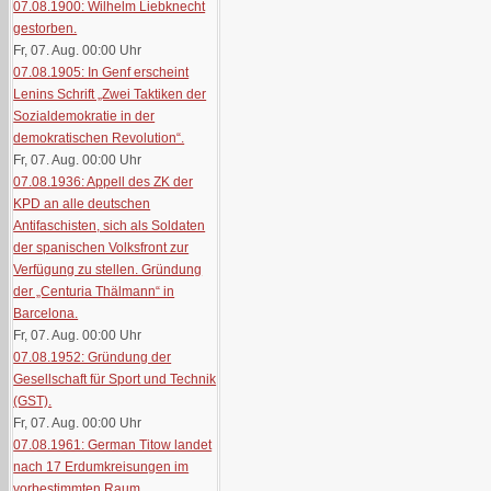
07.08.1900: Wilhelm Liebknecht
gestorben.
Fr, 07. Aug. 00:00
Uhr
07.08.1905: In Genf erscheint
Lenins Schrift „Zwei Taktiken der
Sozialdemokratie in der
demokratischen Revolution“.
Fr, 07. Aug. 00:00
Uhr
07.08.1936: Appell des ZK der
KPD an alle deutschen
Antifaschisten, sich als Soldaten
der spanischen Volksfront zur
Verfügung zu stellen. Gründung
der „Centuria Thälmann“ in
Barcelona.
Fr, 07. Aug. 00:00
Uhr
07.08.1952: Gründung der
Gesellschaft für Sport und Technik
(GST).
Fr, 07. Aug. 00:00
Uhr
07.08.1961: German Titow landet
nach 17 Erdumkreisungen im
vorbestimmten Raum.