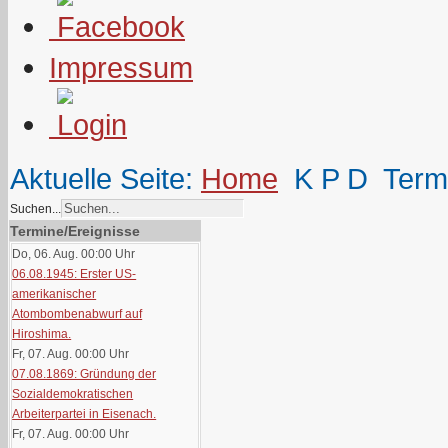
Impressum
Aktuelle Seite:
Home
K P D
Term
Suchen...
Termine/Ereignisse
Do, 06. Aug. 00:00
Uhr
06.08.1945: Erster US-
amerikanischer
Atombombenabwurf auf
Hiroshima.
Fr, 07. Aug. 00:00
Uhr
07.08.1869: Gründung der
Sozialdemokratischen
Arbeiterpartei in Eisenach.
Fr, 07. Aug. 00:00
Uhr