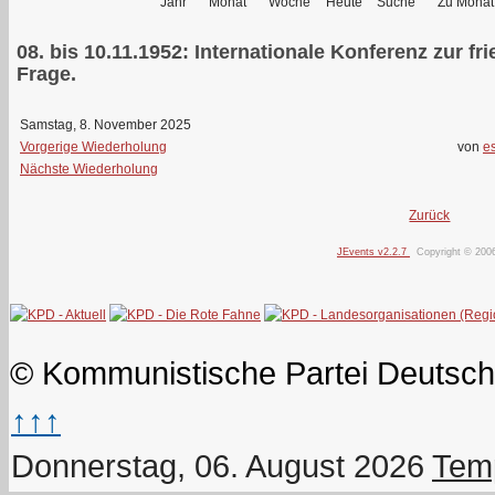
Jahr
Monat
Woche
Heute
Suche
Zu Monat
08. bis 10.11.1952: Internationale Konferenz zur f
Frage.
Samstag, 8. November 2025
Vorgerige Wiederholung
von
es
Nächste Wiederholung
Zurück
JEvents v2.2.7
Copyright © 200
© Kommunistische Partei Deutsch
↑↑↑
Donnerstag, 06. August 2026
Temp