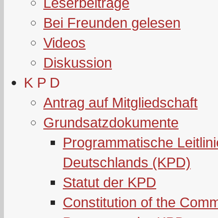
Leserbeiträge
Bei Freunden gelesen
Videos
Diskussion
K P D
Antrag auf Mitgliedschaft
Grundsatzdokumente
Programmatische Leitlin
Deutschlands (KPD)
Statut der KPD
Constitution of the Com