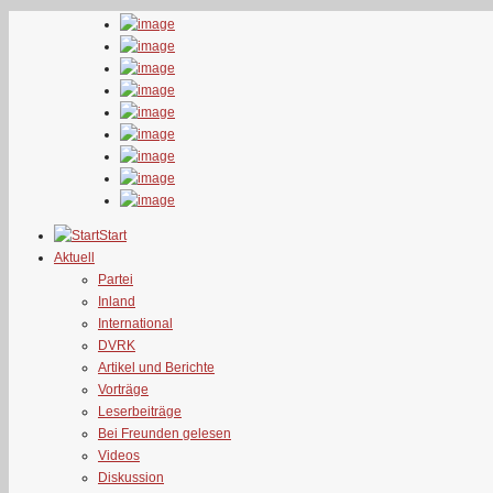
Start
Aktuell
Partei
Inland
International
DVRK
Artikel und Berichte
Vorträge
Leserbeiträge
Bei Freunden gelesen
Videos
Diskussion