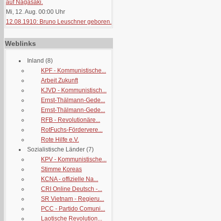
auf Nagasaki.
Mi, 12. Aug. 00:00
Uhr
12.08.1910: Bruno Leuschner geboren.
Weblinks
Inland
(8)
KPF - Kommunistische...
Arbeit Zukunft
KJVD - Kommunistisch...
Ernst-Thälmann-Gede...
Ernst-Thälmann-Gede...
RFB - Revolutionäre...
RotFuchs-Fördervere...
Rote Hilfe e.V.
Sozialistische Länder
(7)
KPV - Kommunistische...
Stimme Koreas
KCNA - offizielle Na...
CRI Online Deutsch -...
SR Vietnam - Regieru...
PCC - Partido Comuni...
Laotische Revolution...