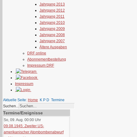
Jahrgang 2013
Jahrgang 2012
Jahrgang 2011
Jahrgang 2010
Jahrgang 2009
Jahrgang 2008
Jahrgang 2007
Ältere Ausgaben
DRF online
Abonnementbestellung
Impressum DRF
Impressum
Aktuelle Seite:
Home
K P D
Termine
Suchen...
Termine/Ereignisse
So, 09. Aug. 00:00
Uhr
09.08.1945: Zweiter US-
amerikanischer Atombombenabwurf