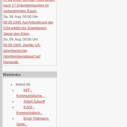
nach 17 Erdumkreisungen im
vorbestimmten Raum.
Sa, 08. Aug. 00:00
Uhr
08.08.1945: Auf Anforderung der
USA erklärt die Sowjetunion
Japan den Krieg.
So, 09. Aug. 00:00
Uhr
09.08.1945: Zweiter US-
amerikanischer
Atombombenabwurf auf
Nagasaki.
Weblinks
Inland
(8)
KPF -
Kommunistische...
Arbeit Zukunft
KJVD -
Kommunistisch...
Ernst-Thälmann-
Gede...