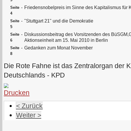
-
Friedensnobelpreis im Sinne des Kapitalismus für 
Seite
4
-
"Stuttgart 21" und die Demokratie
Seite
5
-
Diskussionsbeitrag des Vorsitzenden des BüSGM,Ger
Seite
Aktionseinheit am 15. Mai 2010 in Berlin
6
-
Gedanken zum Monat November
Seite
8
Die Rote Fahne ist das Zentralorgan der 
Deutschlands - KPD
< Zurück
Weiter >