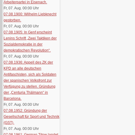
Arbeiterpartei in Eisenach.
Fr, 07. Aug. 00:00
Uhr
07.08.1900: Wilhelm Liebknecht
gestorben.
Fr, 07. Aug. 00:00
Uhr
07.08.1905: In Genf erscheint
Lenins Schrift „Zwei Taktiken der
Sozialdemokratie in der
demokratischen Revolution“.
Fr, 07. Aug. 00:00
Uhr
07.08.1936: Appell des ZK der
KPD an alle deutschen
Antifaschisten, sich als Soldaten
der spanischen Volksfront zur
Verfügung zu stellen. Gründung
der „Centuria Thälmann“ in
Barcelona.
Fr, 07. Aug. 00:00
Uhr
07.08.1952: Gründung der
Gesellschaft für Sport und Technik
(GST).
Fr, 07. Aug. 00:00
Uhr
07.08.1961: German Titow landet