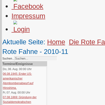
Impressum
Aktuelle Seite:
Home
Die Rote F
Rote Fahne - 2010-11
Suchen...
Termine/Ereignisse
Do, 06. Aug. 00:00
Uhr
06.08.1945: Erster US-
amerikanischer
Atombombenabwurf auf
Hiroshima.
Fr, 07. Aug. 00:00
Uhr
07.08.1869: Gründung der
Sozialdemokratischen