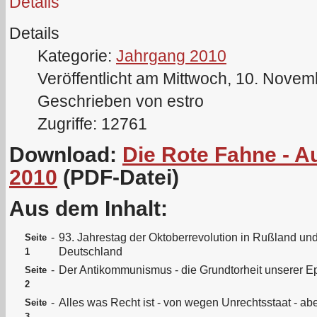
Details
Details
Kategorie:
Jahrgang 2010
Veröffentlicht am Mittwoch, 10. Nove
Geschrieben von estro
Zugriffe: 12761
Download:
Die Rote Fahne - 
2010
(PDF-Datei)
Aus dem Inhalt:
-
93. Jahrestag der Oktoberrevolution in Rußland un
Seite
Deutschland
1
-
Der Antikommunismus - die Grundtorheit unserer 
Seite
2
-
Alles was Recht ist - von wegen Unrechtsstaat - ab
Seite
3