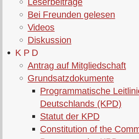
Leserbeiträge
Bei Freunden gelesen
Videos
Diskussion
K P D
Antrag auf Mitgliedschaft
Grundsatzdokumente
Programmatische Leitlin
Deutschlands (KPD)
Statut der KPD
Constitution of the Com