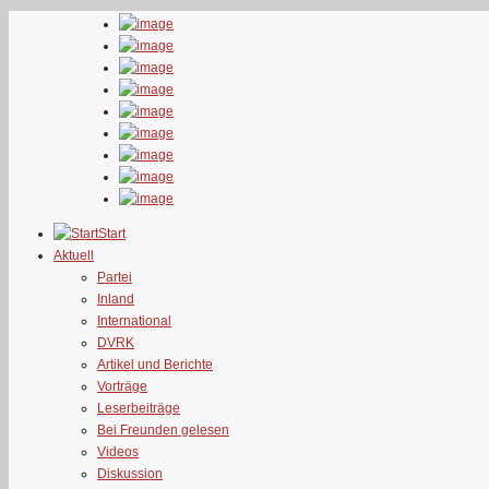
Start
Aktuell
Partei
Inland
International
DVRK
Artikel und Berichte
Vorträge
Leserbeiträge
Bei Freunden gelesen
Videos
Diskussion