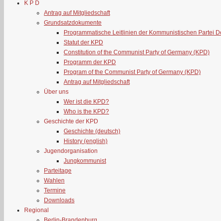
K P D
Antrag auf Mitgliedschaft
Grundsatzdokumente
Programmatische Leitlinien der Kommunistischen Partei 
Statut der KPD
Constitution of the Communist Party of Germany (KPD)
Programm der KPD
Program of the Communist Party of Germany (KPD)
Antrag auf Mitgliedschaft
Über uns
Wer ist die KPD?
Who is the KPD?
Geschichte der KPD
Geschichte (deutsch)
History (english)
Jugendorganisation
Jungkommunist
Parteitage
Wahlen
Termine
Downloads
Regional
Berlin-Brandenburg