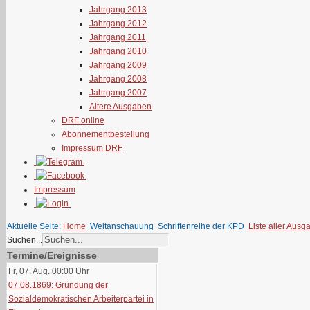
Jahrgang 2013
Jahrgang 2012
Jahrgang 2011
Jahrgang 2010
Jahrgang 2009
Jahrgang 2008
Jahrgang 2007
Ältere Ausgaben
DRF online
Abonnementbestellung
Impressum DRF
Impressum
Aktuelle Seite:
Home
Weltanschauung
Schriftenreihe der KPD
Liste aller Ausg
Suchen...
Termine/Ereignisse
Fr, 07. Aug. 00:00
Uhr
07.08.1869: Gründung der
Sozialdemokratischen Arbeiterpartei in