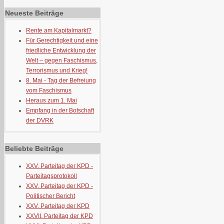
Neueste Beiträge
Rente am Kapitalmarkt?
Für Gerechtigkeit und eine
friedliche Entwicklung der
Welt – gegen Faschismus,
Terrorismus und Krieg!
8. Mai - Tag der Befreiung
vom Faschismus
Heraus zum 1. Mai
Empfang in der Botschaft
der DVRK
Beliebte Beiträge
XXV. Parteitag der KPD -
Parteitagsprotokoll
XXV. Parteitag der KPD -
Politischer Bericht
XXV. Parteitag der KPD
XXVII. Parteitag der KPD