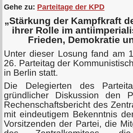
Gehe zu:
Parteitage der KPD
„Stärkung der Kampfkraft d
ihrer Rolle im antiimperia
Frieden, Demokratie u
Unter dieser Losung fand am 
26. Parteitag der Kommunistisc
in Berlin statt.
Die Delegierten des Parteit
gründlicher Diskussion den P
Rechenschaftsbericht des Zentr
mit eindeutigem Bekenntnis den
Vorsitzenden der Partei, die Mi