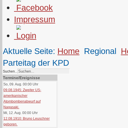
Impressum
Aktuelle Seite:
Home
Regional
H
Parteitag der KPD
Suchen...
Termine/Ereignisse
So, 09. Aug. 00:00
Uhr
09.08.1945: Zweiter US-
amerikanischer
Atombombenabwurf auf
Nagasaki.
Mi, 12. Aug. 00:00
Uhr
12.08.1910: Bruno Leuschner
geboren.