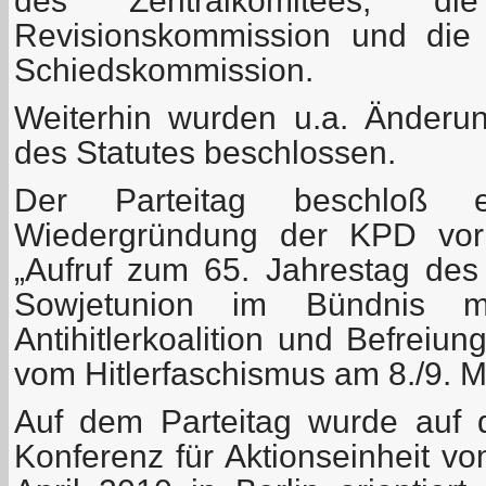
des Zentralkomitees, di
Revisionskommission und die 
Schiedskommission.
Weiterhin wurden u.a. Änder
des Statutes beschlossen.
Der Parteitag beschloß e
Wiedergründung der KPD vor
„Aufruf zum 65. Jahrestag des
Sowjetunion im Bündnis m
Antihitlerkoalition und Befreiu
vom Hitlerfaschismus am 8./9. M
Auf dem Parteitag wurde auf 
Konferenz für Aktionseinheit v