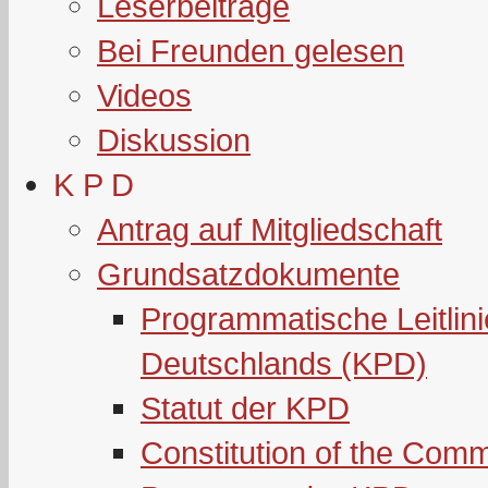
Leserbeiträge
Bei Freunden gelesen
Videos
Diskussion
K P D
Antrag auf Mitgliedschaft
Grundsatzdokumente
Programmatische Leitlin
Deutschlands (KPD)
Statut der KPD
Constitution of the Com