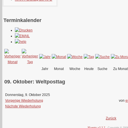
Terminkalender
Jahr
Monat
Woche
Heute
Suche
Zu Monat
09. Oktober: Weltposttag
Donnerstag, 9. Oktober 2025
Vorgerige Wiederholung
von
e
Nächste Wiederholung
Zurück
JEvents v2.2.7
Copyright © 200