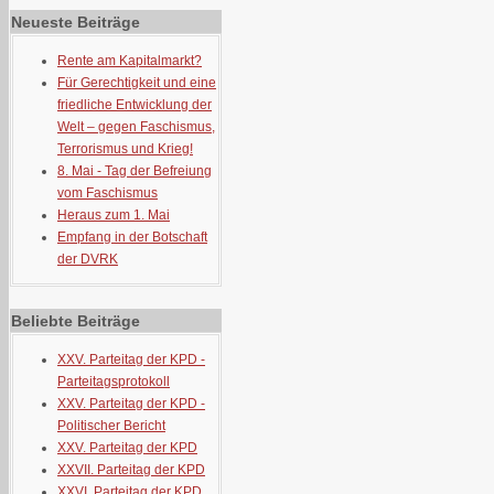
Neueste Beiträge
Rente am Kapitalmarkt?
Für Gerechtigkeit und eine
friedliche Entwicklung der
Welt – gegen Faschismus,
Terrorismus und Krieg!
8. Mai - Tag der Befreiung
vom Faschismus
Heraus zum 1. Mai
Empfang in der Botschaft
der DVRK
Beliebte Beiträge
XXV. Parteitag der KPD -
Parteitagsprotokoll
XXV. Parteitag der KPD -
Politischer Bericht
XXV. Parteitag der KPD
XXVII. Parteitag der KPD
XXVI. Parteitag der KPD