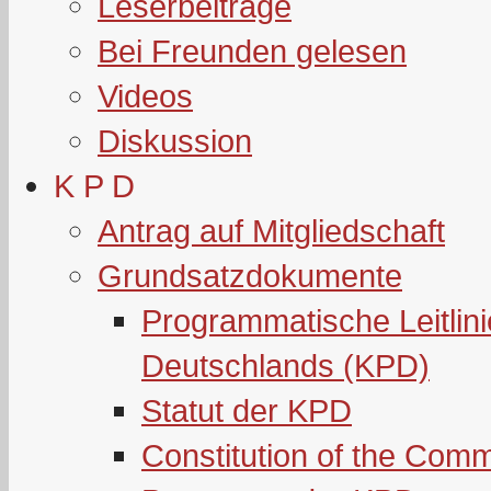
Leserbeiträge
Bei Freunden gelesen
Videos
Diskussion
K P D
Antrag auf Mitgliedschaft
Grundsatzdokumente
Programmatische Leitlin
Deutschlands (KPD)
Statut der KPD
Constitution of the Com