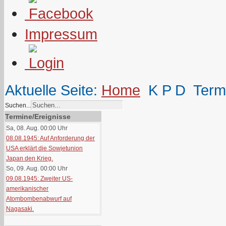
Impressum
Aktuelle Seite:
Home
K P D
Term
Suchen...
Termine/Ereignisse
Sa, 08. Aug. 00:00
Uhr
08.08.1945: Auf Anforderung der
USA erklärt die Sowjetunion
Japan den Krieg.
So, 09. Aug. 00:00
Uhr
09.08.1945: Zweiter US-
amerikanischer
Atombombenabwurf auf
Nagasaki.