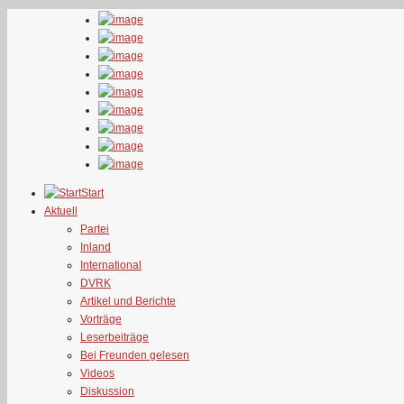
Start
Aktuell
Partei
Inland
International
DVRK
Artikel und Berichte
Vorträge
Leserbeiträge
Bei Freunden gelesen
Videos
Diskussion