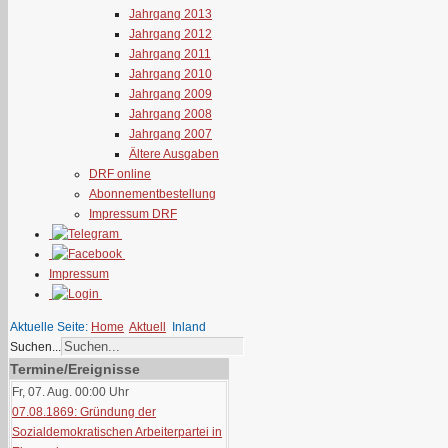
Jahrgang 2013
Jahrgang 2012
Jahrgang 2011
Jahrgang 2010
Jahrgang 2009
Jahrgang 2008
Jahrgang 2007
Ältere Ausgaben
DRF online
Abonnementbestellung
Impressum DRF
Impressum
Aktuelle Seite:
Home
Aktuell
Inland
Suchen...
Termine/Ereignisse
Fr, 07. Aug. 00:00
Uhr
07.08.1869: Gründung der
Sozialdemokratischen Arbeiterpartei in