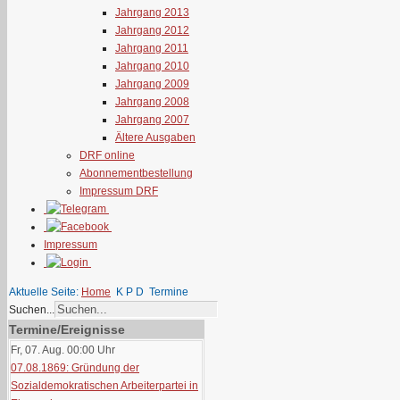
Jahrgang 2013
Jahrgang 2012
Jahrgang 2011
Jahrgang 2010
Jahrgang 2009
Jahrgang 2008
Jahrgang 2007
Ältere Ausgaben
DRF online
Abonnementbestellung
Impressum DRF
Impressum
Aktuelle Seite:
Home
K P D
Termine
Suchen...
Termine/Ereignisse
Fr, 07. Aug. 00:00
Uhr
07.08.1869: Gründung der
Sozialdemokratischen Arbeiterpartei in