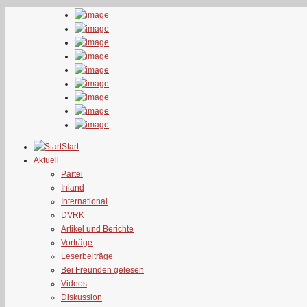
Start
Aktuell
Partei
Inland
International
DVRK
Artikel und Berichte
Vorträge
Leserbeiträge
Bei Freunden gelesen
Videos
Diskussion