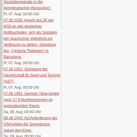
Sozialdemokratie in der
demokratischen Revolution“.
Fr, 07. Aug. 00:00
Uhr
07.08.1936: Appell des ZK der
KPD an alle deutschen
Antifaschisten, sich als Soldaten
der spanischen Volksfront zur
Verfügung zu stellen. Gründung
der „Centuria Thälmann“ in
Barcelona.
Fr, 07. Aug. 00:00
Uhr
07.08.1952: Gründung der
Gesellschaft für Sport und Technik
(GST).
Fr, 07. Aug. 00:00
Uhr
07.08.1961: German Titow landet
nach 17 Erdumkreisungen im
vorbestimmten Raum.
Sa, 08. Aug. 00:00
Uhr
08.08.1945: Auf Anforderung der
USA erklärt die Sowjetunion
Japan den Krieg.
So, 09. Aug. 00:00
Uhr