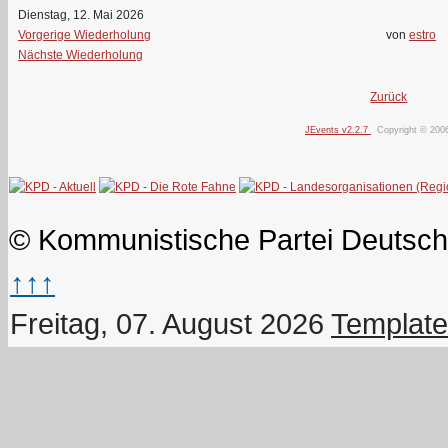
Dienstag, 12. Mai 2026
Vorgerige Wiederholung
von
estro
Nächste Wiederholung
Zurück
JEvents v2.2.7
Copyright © 200
© Kommunistische Partei Deutsch
↑↑↑
Freitag, 07. August 2026
Template