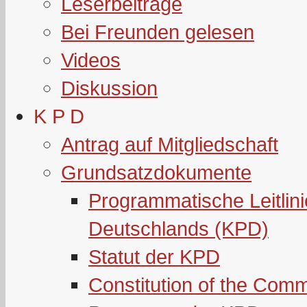
Leserbeiträge
Bei Freunden gelesen
Videos
Diskussion
K P D
Antrag auf Mitgliedschaft
Grundsatzdokumente
Programmatische Leitlin
Deutschlands (KPD)
Statut der KPD
Constitution of the Com