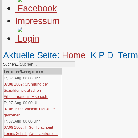
Impressum
Aktuelle Seite:
Home
K P D
Term
Suchen...
Termine/Ereignisse
Fr, 07. Aug. 00:00
Uhr
07.08.1869: Gründung der
Sozialdemokratischen
Arbeiterpartei in Eisenach.
Fr, 07. Aug. 00:00
Uhr
07.08.1900: Wilhelm Liebknecht
gestorben.
Fr, 07. Aug. 00:00
Uhr
07.08.1905: In Genf erscheint
Lenins Schrift „Zwei Taktiken der