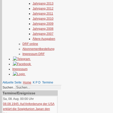
Jahrgang 2013
Jahrgang 2012
Jahrgang 2011
Jahrgang 2010
Jahrgang 2009
Jahrgang 2008
Jahrgang 2007
Ältere Ausgaben
DRF online
Abonnementbestellung
Impressum DRF
Impressum
Aktuelle Seite:
Home
K P D
Termine
Suchen...
Termine/Ereignisse
Sa, 08. Aug. 00:00
Uhr
08.08.1945: Auf Anforderung der USA
erklärt die Sowjetunion Japan den