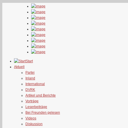
Start
Aktuell
Partei
Inland
International
DVRK
Artikel und Berichte
Vorträge
Leserbeiträge
Bei Freunden gelesen
Videos
Diskussion