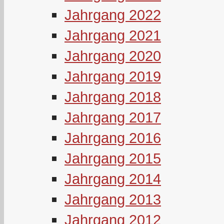
Jahrgang 2022
Jahrgang 2021
Jahrgang 2020
Jahrgang 2019
Jahrgang 2018
Jahrgang 2017
Jahrgang 2016
Jahrgang 2015
Jahrgang 2014
Jahrgang 2013
Jahrgang 2012