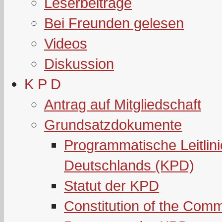
Leserbeiträge
Bei Freunden gelesen
Videos
Diskussion
K P D
Antrag auf Mitgliedschaft
Grundsatzdokumente
Programmatische Leitlin
Deutschlands (KPD)
Statut der KPD
Constitution of the Com