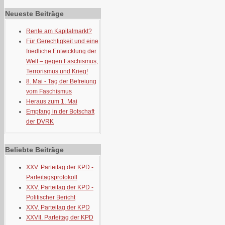
Neueste Beiträge
Rente am Kapitalmarkt?
Für Gerechtigkeit und eine
friedliche Entwicklung der
Welt – gegen Faschismus,
Terrorismus und Krieg!
8. Mai - Tag der Befreiung
vom Faschismus
Heraus zum 1. Mai
Empfang in der Botschaft
der DVRK
Beliebte Beiträge
XXV. Parteitag der KPD -
Parteitagsprotokoll
XXV. Parteitag der KPD -
Politischer Bericht
XXV. Parteitag der KPD
XXVII. Parteitag der KPD