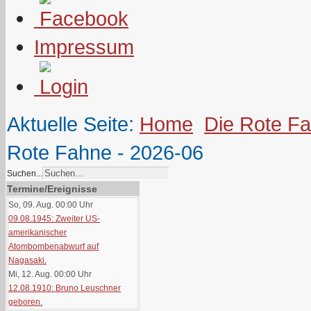
Impressum
Aktuelle Seite:
Home
Die Rote F
Rote Fahne - 2026-06
Suchen...
Termine/Ereignisse
So, 09. Aug. 00:00
Uhr
09.08.1945: Zweiter US-
amerikanischer
Atombombenabwurf auf
Nagasaki.
Mi, 12. Aug. 00:00
Uhr
12.08.1910: Bruno Leuschner
geboren.