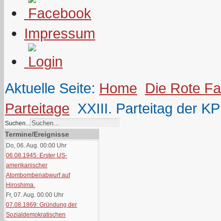
Impressum
Aktuelle Seite:
Home
Die Rote F
Parteitage
XXIII. Parteitag der K
Suchen...
Termine/Ereignisse
Do, 06. Aug. 00:00
Uhr
06.08.1945: Erster US-
amerikanischer
Atombombenabwurf auf
Hiroshima.
Fr, 07. Aug. 00:00
Uhr
07.08.1869: Gründung der
Sozialdemokratischen