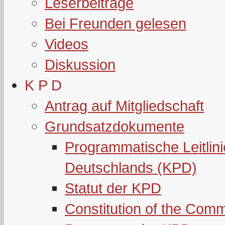
Leserbeiträge
Bei Freunden gelesen
Videos
Diskussion
K P D
Antrag auf Mitgliedschaft
Grundsatzdokumente
Programmatische Leitlin
Deutschlands (KPD)
Statut der KPD
Constitution of the Com