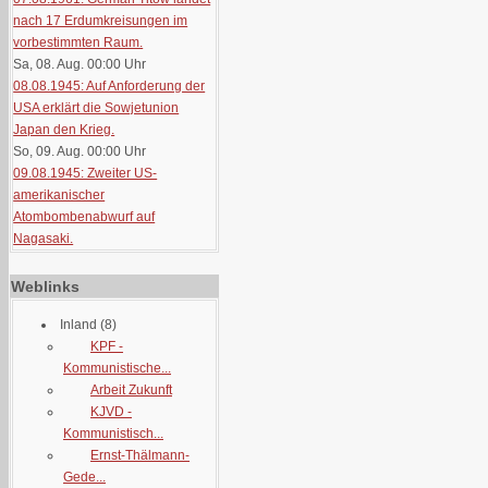
nach 17 Erdumkreisungen im
vorbestimmten Raum.
Sa, 08. Aug. 00:00
Uhr
08.08.1945: Auf Anforderung der
USA erklärt die Sowjetunion
Japan den Krieg.
So, 09. Aug. 00:00
Uhr
09.08.1945: Zweiter US-
amerikanischer
Atombombenabwurf auf
Nagasaki.
Weblinks
Inland
(8)
KPF -
Kommunistische...
Arbeit Zukunft
KJVD -
Kommunistisch...
Ernst-Thälmann-
Gede...