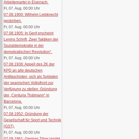
Arbeiterpartei in Eisenach.
Fr, 07. Aug. 00:00
Uhr
07.08.1900: Wilhelm Liebknecht
gestorben.
Fr, 07. Aug. 00:00
Uhr
07.08.1905: In Genf erscheint
Lenins Schrift „Zwei Taktiken der
Sozialdemokratie in der
demokratischen Revolution“.
Fr, 07. Aug. 00:00
Uhr
07.08.1936: Appell des ZK der
KPD an alle deutschen
Antifaschisten, sich als Soldaten
der spanischen Volksfront zur
Verfügung zu stellen. Gründung
der „Centuria Thälmann“ in
Barcelona.
Fr, 07. Aug. 00:00
Uhr
07.08.1952: Gründung der
Gesellschaft für Sport und Technik
(GST).
Fr, 07. Aug. 00:00
Uhr
07.08.1961: German Titow landet