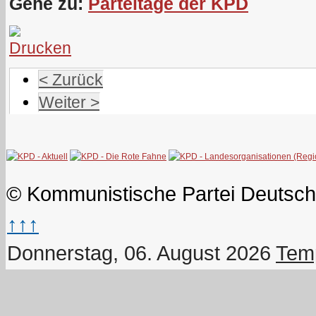
Gehe zu:
Parteitage der KPD
< Zurück
Weiter >
© Kommunistische Partei Deutsch
↑↑↑
Donnerstag, 06. August 2026
Temp