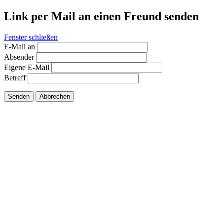
Link per Mail an einen Freund senden
Fenster schließen
E-Mail an
Absender
Eigene E-Mail
Betreff
Senden
Abbrechen